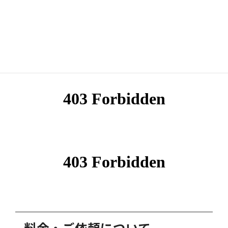
やドラマ、漫画のPVなどにも楽曲をご利用頂いております。